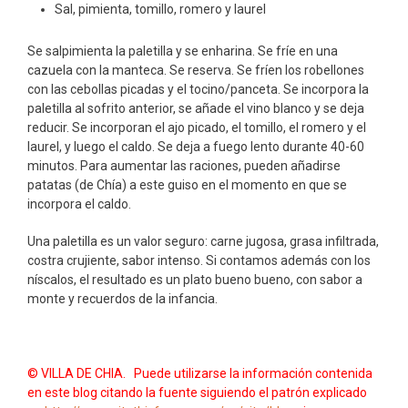
Sal, pimienta, tomillo, romero y laurel
Se salpimienta la paletilla y se enharina. Se fríe en una
cazuela con la manteca. Se reserva. Se fríen los robellones
con las cebollas picadas y el tocino/panceta. Se incorpora la
paletilla al sofrito anterior, se añade el vino blanco y se deja
reducir. Se incorporan el ajo picado, el tomillo, el romero y el
laurel, y luego el caldo. Se deja a fuego lento durante 40-60
minutos. Para aumentar las raciones, pueden añadirse
patatas (de Chía) a este guiso en el momento en que se
incorpora el caldo.
Una paletilla es un valor seguro: carne jugosa, grasa infiltrada,
costra crujiente, sabor intenso. Si contamos además con los
níscalos, el resultado es un plato bueno bueno, con sabor a
monte y recuerdos de la infancia.
© VILLA DE CHIA. Puede utilizarse la información contenida
en este blog citando la fuente siguiendo el patrón explicado