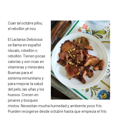
Cuan tal octubre pllou,
el rebollón yé nou.
El
Lactarius Deliciosus
se llama en español
níscalo, robellón o
rebollón. Tienen pocas
calorías y son ricas en
vitaminas y minerales.
Buenas para el
sistema inmunitario y
para mejorar la salud
del pelo, las uñas y los
huesos. Crecen en
pinares y bosques
mixtos. Necesitan mucha humedad y ambiente poco frío.
Pueden recogerse desde octubre hasta que empieza el frío.