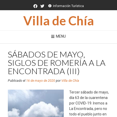
Saltar
Información Turística
al
contenido
Villa de Chía
MENU
SÁBADOS DE MAYO,
SIGLOS DE ROMERÍA A LA
ENCONTRADA (III)
Publicado el
16 de mayo de 2020
por
Villa de Chía
Tercer sábado de mayo,
día 63 de la cuarentena
por COVID-19. Iremos a
La Encontrada, pero no
todo el pueblo junto en