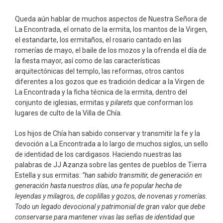
Queda aún hablar de muchos aspectos de Nuestra Señora de
La Encontrada, el ornato de la ermita, los mantos de la Virgen,
el estandarte, los ermitaños, el rosario cantado en las
romerías de mayo, el baile de los mozos y la ofrenda el día de
la fiesta mayor, así como de las características
arquitectónicas del templo, las reformas, otros cantos
diferentes a los gozos que es tradición dedicar a la Virgen de
La Encontrada y la ficha técnica de la ermita, dentro del
conjunto de iglesias, ermitas y
pilarets
que conforman los
lugares de culto de la Villa de Chía.
Los hijos de Chía han sabido conservar y transmitir la fe y la
devoción a La Encontrada a lo largo de muchos siglos, un sello
de identidad de los cardigasos. Haciendo nuestras las
palabras de JJ Azanza sobre las gentes de pueblos de Tierra
Estella y sus ermitas:
”han sabido transmitir, de generación en
generación hasta nuestros días, una fe popular hecha de
leyendas y milagros, de coplillas y gozos, de novenas y romerías.
Todo un legado devocional y patrimonial de gran valor que debe
conservarse para mantener vivas las señas de identidad que