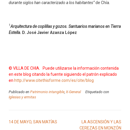
durante siglos han caracterizado a los habitantes”
de Chía.
1
Arquitectura de coplillas y gozos. Santuarios marianos en Tierra
Estella.
D. José Javier Azanza López
© VILLA DE CHIA. Puede utilizarse la información contenida
en este blog citando la fuente siguiendo el patrón explicado
en
http://www.citethisforme.com/es/cite/blog
Publicado en
Patrimonio intangible
,
X-General
Etiquetado con
Iglesias y ermitas
Navegación
14 DE MAYO, SAN MATÍAS
LA ASCENSIÓN Y LAS
de
CEREZAS EN MONZÓN