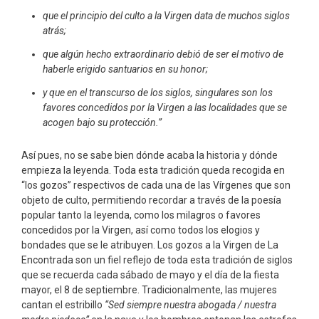
que el principio del culto a la Virgen data de muchos siglos
atrás;
que algún hecho extraordinario debió de ser el motivo de
haberle erigido santuarios en su honor;
y que en el transcurso de los siglos, singulares son los
favores concedidos por la Virgen a las localidades que se
acogen bajo su protección.”
Así pues, no se sabe bien dónde acaba la historia y dónde
empieza la leyenda. Toda esta tradición queda recogida en
“los gozos” respectivos de cada una de las Vírgenes que son
objeto de culto, permitiendo recordar a través de la poesía
popular tanto la leyenda, como los milagros o favores
concedidos por la Virgen, así como todos los elogios y
bondades que se le atribuyen. Los gozos a la Virgen de La
Encontrada son un fiel reflejo de toda esta tradición de siglos
que se recuerda cada sábado de mayo y el día de la fiesta
mayor, el 8 de septiembre. Tradicionalmente, las mujeres
cantan el estribillo
“Sed siempre nuestra abogada / nuestra