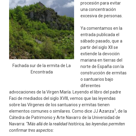
procesión para evitar
una concentración
excesiva de personas.
Ya comentamos en la
entrada publicada el
sábado pasado, que a
partir del siglo XII se
extiende la devoción
mariana en tierras del
Fachada sur de la ermita de La
norte de España con la
Encontrada
construcción de ermitas
o santuarios bajo
diferentes
advocaciones de la Virgen María. Leyendo el libro del padre
Faci de mediados del siglo XVIII, vemos que las leyendas
sobre las Vírgenes de los santuarios y ermitas tienen
1
elementos comunes o similares. Como dice JJ Azanza
, de la
Cátedra de Patrimonio y Arte Navarro de la Universidad de
Navarra:
“
Más allá de la realidad histórica, las leyendas permiten
confirmar tres aspectos: